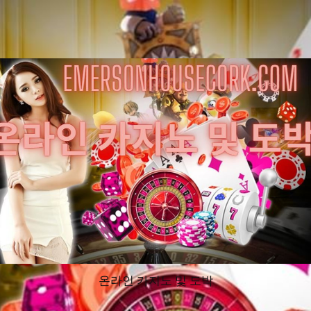
온라인 카지노 및 도박