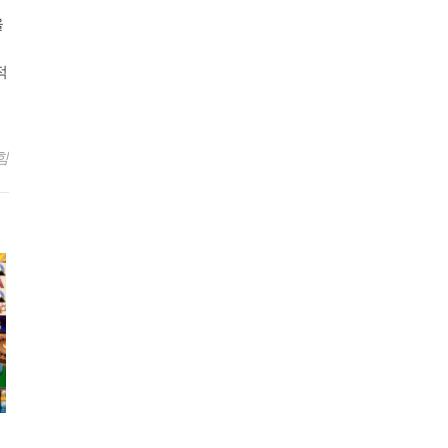
을
적
에서 성공하기: 승리 팁과 전략
힘