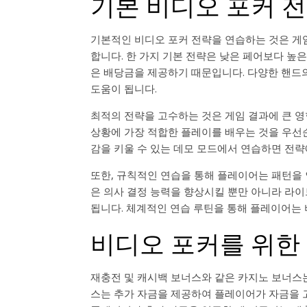
기본 비디오 포커 
기본적인 비디오 포커 전략을 연습하는 것은 게
합니다. 한 가지 기본 전략은 낮은 페어보다 높은
은 배당금을 제공하기 때문입니다. 다양한 핸드
도움이 됩니다.
최적의 전략을 고수하는 것은 게임 결과에 큰 영
상황에 가장 적합한 플레이를 배우는 것을 우선
감을 키울 수 있는 데모 모드에서 연습하면 전략
또한, 규칙적인 연습을 통해 플레이어는 패턴을
은 의사 결정 능력을 향상시킬 뿐만 아니라 라
됩니다. 체계적인 연습 루틴을 통해 플레이어는
비디오 포커를 위한
재충전 및 캐시백 보너스와 같은 카지노 보너스
스는 추가 자금을 제공하여 플레이어가 자금을 