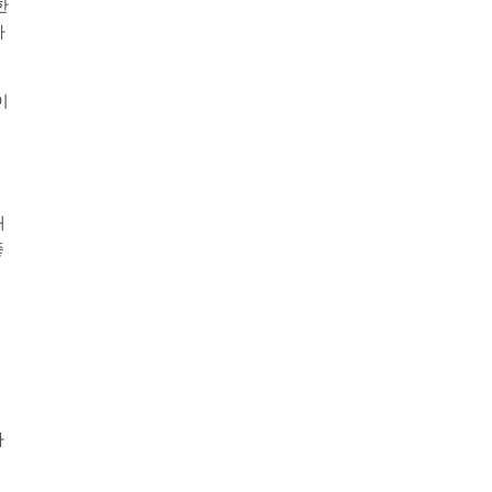
한
하
이
배
좋
의
자