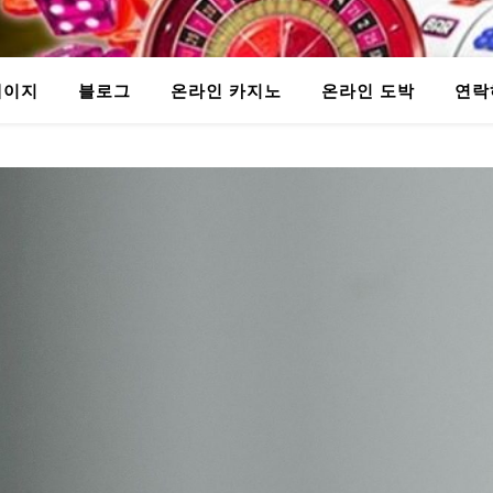
페이지
블로그
온라인 카지노
온라인 도박
연락