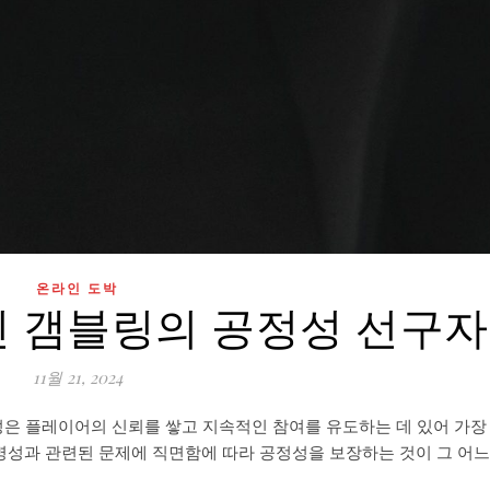
온라인 도박
인 갬블링의 공정성 선구자
11월 21, 2024
은 플레이어의 신뢰를 쌓고 지속적인 참여를 유도하는 데 있어 가장
명성과 관련된 문제에 직면함에 따라 공정성을 보장하는 것이 그 어느