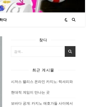
하다
찾다
최근 게시물
시저스 팰리스 온라인 카지노: 럭셔리와
현대적 게임이 만나는 곳
보바다 공개: 카지노 애호가들 사이에서